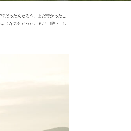
何時だったんだろう。まだ暗かったこ
たような気分だった。まだ、眠い…し