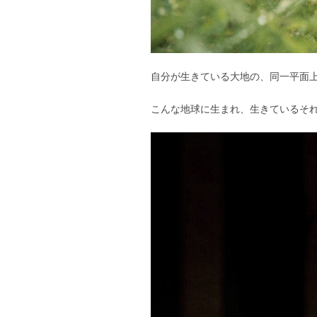
自分が生きている大地の、同一平面
こんな地球に生まれ、生きているそ