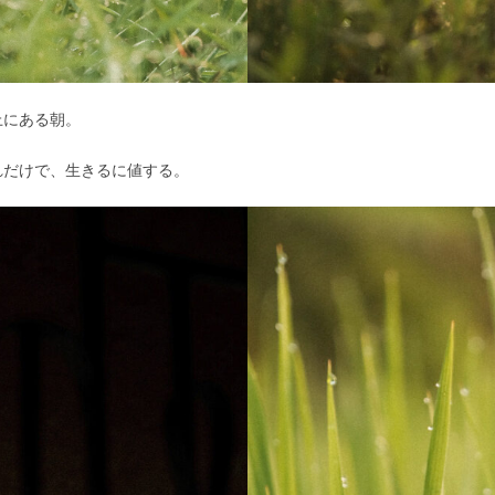
上にある朝。
れだけで、生きるに値する。