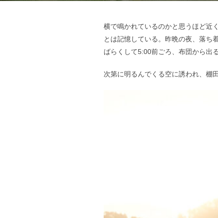
横で鳴かれているのかと思うほど近
とは記憶している。昨晩の夜、落ち
ばらくして5:00前ごろ、布団から出
次第に明るんでくる空に誘われ、棚