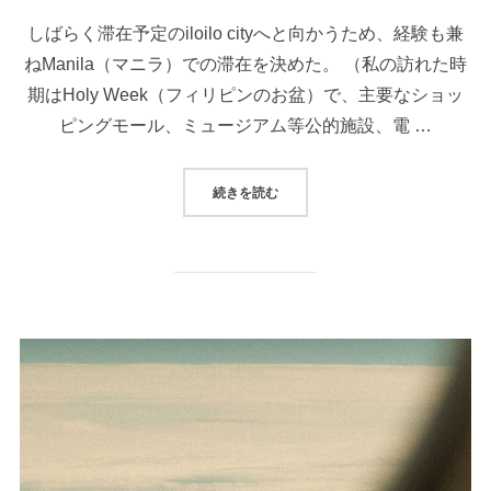
日:
しばらく滞在予定のiloilo cityへと向かうため、経験も兼
ねManila（マニラ）での滞在を決めた。 （私の訪れた時
期はHoly Week（フィリピンのお盆）で、主要なショッ
ピングモール、ミュージアム等公的施設、電 …
“MANILAでのこと１”
続きを読む