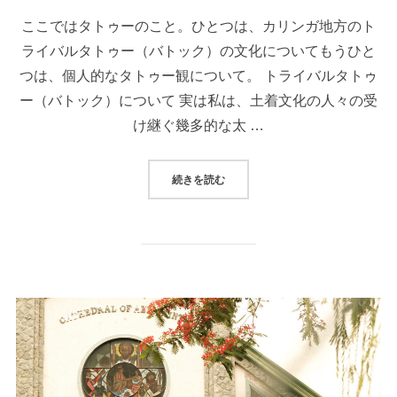
日:
ここではタトゥーのこと。ひとつは、カリンガ地方のト
ライバルタトゥー（バトック）の文化についてもうひと
つは、個人的なタトゥー観について。 トライバルタトゥ
ー（バトック）について 実は私は、土着文化の人々の受
け継ぐ幾多的な太 …
“TRIBAL TATTOO（BATOK）に
続きを読む