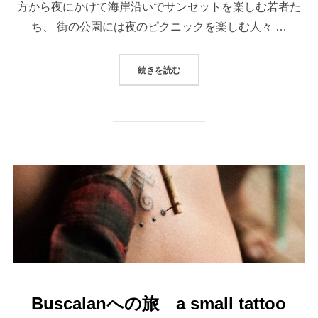
方から夜にかけて海岸沿いでサンセットを楽しむ若者た
ち、 街の公園には夜のピクニックを楽しむ人々 …
“ILOILOという街”
続きを読む
Buscalanへの旅 a small tattoo