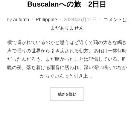
Buscalanへの旅 2日目
投
by
autumn
Philippine
2024年6月11日
コメントは
稿
まだありません
日:
横で鳴かれているのかと思うほど近くで鶏の大きな鳴き
声で眠りの世界から引き戻される朝方、あれは一体何時
だったんだろう。まだ暗かったことは記憶している。昨
晩の夜、落ち着ける雨音に誘われ、深い深い眠りのなか
からぐいんっと引き上 …
“BUSCALANへの旅 2日目”
続きを読む