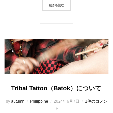
“BUSCALANへの旅 1日目”
続きを読む
Tribal Tattoo（Batok）について
投
by
autumn
Philippine
2024年6月7日
1件のコメン
稿
ト