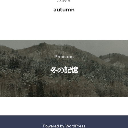
autumn
投
Previous
Previous
稿
冬の記憶
ナ
ビ
ゲ
ー
Powered by WordPress