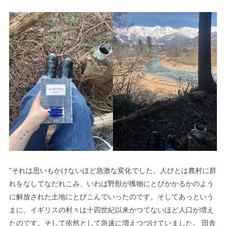
”それは思いもかけないほど急激な変化でした。人びとは農村に群
れをなしてなだれこみ、いわば野獣が獲物にとびかかるかのよう
に解放された土地にとびこんでいったのです。そしてあっという
まに、イギリスの村々は十四世紀以来かつてないほど人口が増え
たのです。そして依然として急速に増えつづけていました。 田舎