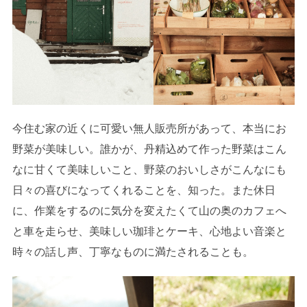
今住む家の近くに可愛い無人販売所があって、本当にお
野菜が美味しい。誰かが、丹精込めて作った野菜はこん
なに甘くて美味しいこと、野菜のおいしさがこんなにも
日々の喜びになってくれることを、知った。また休日
に、作業をするのに気分を変えたくて山の奥のカフェへ
と車を走らせ、美味しい珈琲とケーキ、心地よい音楽と
時々の話し声、丁寧なものに満たされることも。