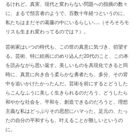
るけれど。真実、現代と変わらない問題への指摘の数々
に、まるで預言者のようで、百数十年経つというのに、
私たちはまだその葛藤の中にいるらしい….（そろそろモ
リスも生まれ変わってるのでは？）。
芸術家はいつの時代も、この世の真意に気づき、切望す
る。芸術、特に絵画にのめり込んだ20代のこと、この本
を読みながら思い返す。美しいものを具現化できると同
時に、真意に向き合う柔らかな勇者たち、多分、その背
中を追いかけたかったんだ。芸術を前にするとどうした
らこんなふうに美しく生きられるのだろう、どうしたら
和やかな社会を、平和を、創造できるのだろうと、理想
主義な私はどっぷりその思想にハマった。足元の、たっ
たの自分の平和すらも、叶えることが難しいというの
に。